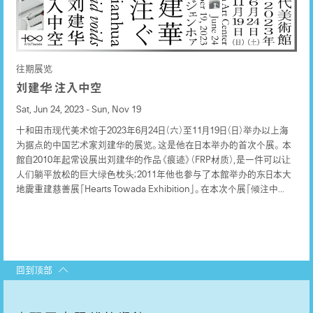
往期展览
刘建华 注入中空
Sat, Jun 24, 2023 - Sun, Nov 19
十和田市现代美术馆于2023年6月24日（六）至11月19日（日）举办以上海
为据点的中国艺术家刘建华的展览。这是他在日本举办的首次个展。 本
館自2010年起常设展出刘建华的作品《痕迹》（FRP材质），是一件可以让
人们躺平放松的巨大绿色枕头；2011年他也参与了本館举办的东日本大
地震重建慈善展「Hearts Towada Exhibition」。在本次个展「倾注中...
回到顶部