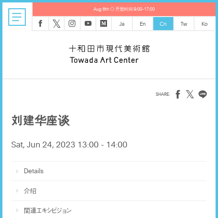
Aug 6th ◎ 开放时间：9:00-17:00
𝕏
Ja
En
Cn
Tw
Ko
𝕏
刘建华座谈
Sat, Jun 24, 2023 13:00 - 14:00
Details
介绍
関連エキシビジョン