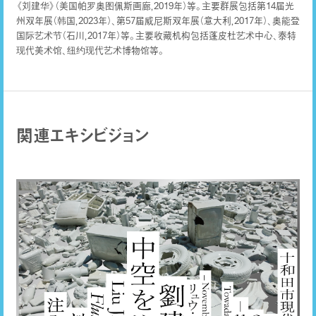
《刘建华》（美国帕罗奥图佩斯画廊，2019年）等。主要群展包括第14届光
州双年展（韩国，2023年）、第57届威尼斯双年展（意大利，2017年）、奥能登
国际艺术节（石川，2017年）等。主要收藏机构包括蓬皮杜艺术中心、泰特
现代美术馆、纽约现代艺术博物馆等。
関連エキシビジョン