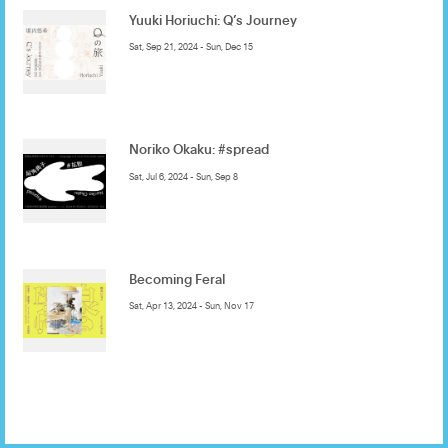
Yuuki Horiuchi: Q’s Journey
Sat, Sep 21, 2024 - Sun, Dec 15
Noriko Okaku: #spread
Sat, Jul 6, 2024 - Sun, Sep 8
Becoming Feral
Sat, Apr 13, 2024 - Sun, Nov 17