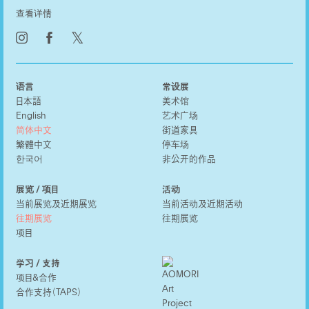
查看详情
𝕏
语言
常设展
日本語
美术馆
English
艺术广场
简体中文
街道家具
繁體中文
停车场
한국어
非公开的作品
展览 / 项目
活动
当前展览及近期展览
当前活动及近期活动
往期展览
往期展览
项目
学习 / 支持
项目&合作
合作支持（TAPS）