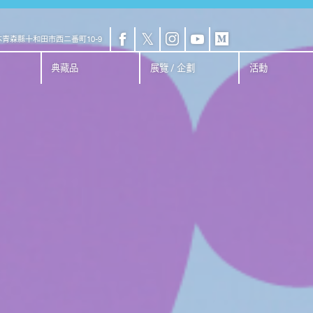
𝕏
青森縣十和田市西二番町10-9
典藏品
展覽 / 企劃
活動