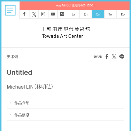
Aug 7th ◎ 开放时间：9:00-17:00
𝕏
Ja
En
Cn
Tw
Ko
𝕏
美术馆
Untitled
Michael LIN（林明弘）
作品介绍
作品信息