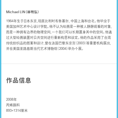
Michael LIN（林明弘）
1964年生于日本东京，现居比利时布鲁塞尔、中国上海和台北。他毕业于
美国加州艺术中心设计学院。他不认为绘画是一种被人静静观看的对象，
而是一种拥有边界的物理空间，一个我们可以长期置身其中的空间。他通
过大型绘画装置对公共空间进行重新构思和设定。他的作品采用了台湾
传统纺织品的图案和设计，曾在法国巴黎东京宫（2003）等重要机构展出，
并在美国圣路易斯当代艺术博物馆（2004）举办个展。
作品信息
2008年
丙烯颜料
893×1314厘米