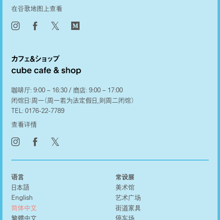
在谷歌地图上查看
𝕏
咖啡厅: 9:00 – 16:30 / 商店: 9:00 – 17:00
闭馆日：周一（周一若为法定假日，则周二闭馆）
TEL:
0176-22-7789
查看详情
𝕏
语言
常设展
日本語
美术馆
English
艺术广场
简体中文
街道家具
繁體中文
停车场