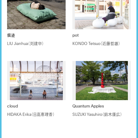
痕迹
pot
LIU Jianhua（刘建华）
KONDO Tetsuo（近藤哲雄）
cloud
Quantum Apples
HIDAKA Erika（日高恵理香）
SUZUKI Yasuhiro（鈴木康広）