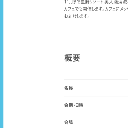
11月まで星野リゾート 奥入瀬渓流ホ
カフェでも開催します。カフェにメ
お届けします。
概要
名称
会期・日時
会場