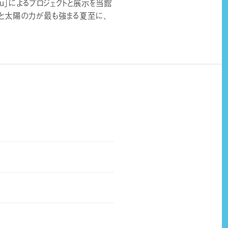
oZu」によるプロジェクトと展示を当館
ると太陽の力が最も強まる夏至に、