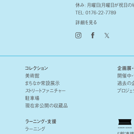
休み: 月曜日(月曜日が祝日の
TEL:
0176-22-7789
詳細を見る
𝕏
コレクション
企画展・
美術館
開催中
まちなか常設展示
過去の
ストリートファニチャー
プロジェ
駐車場
現在非公開の収蔵品
ラーニング・支援
ラーニング