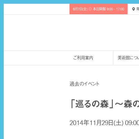
8月7日(金) ◎ 本日開館 9:00 - 17:00
青
ご利用案内
美術館につ
過去のイベント
「巡るの森」～森
2014年11月29日(土) 09:0