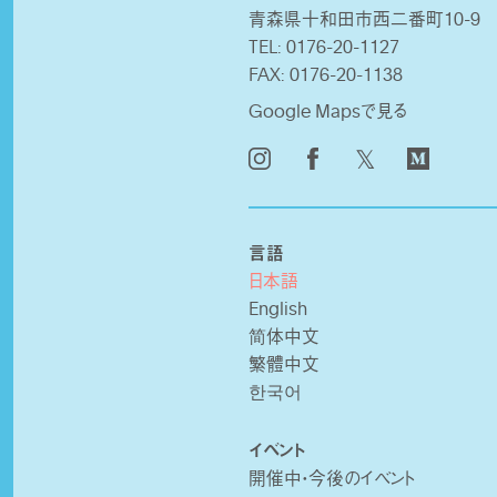
青森県十和田市西二番町10-9
TEL:
0176-20-1127
FAX:
0176-20-1138
Google Mapsで見る
𝕏
言語
日本語
English
简体中文
繁體中文
한국어
イベント
開催中・今後のイベント