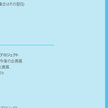
場合はその翌日)
プロジェクト
・今後の企画展
企画展
クト