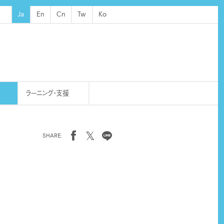
Ja
En
Cn
Tw
Ko
ラーニング・支援
𝕏