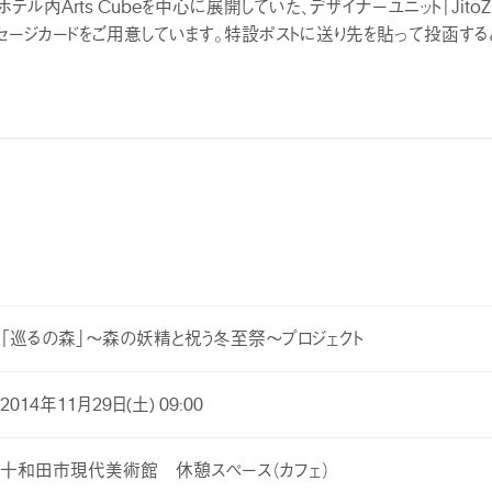
テル内Arts Cubeを中心に展開していた、デザイナーユニット「Jit
ッセージカードをご用意しています。特設ポストに送り先を貼って投函す
「巡るの森」～森の妖精と祝う冬至祭～プロジェクト
2014年11月29日(土) 09:00
十和田市現代美術館 休憩スペース（カフェ）