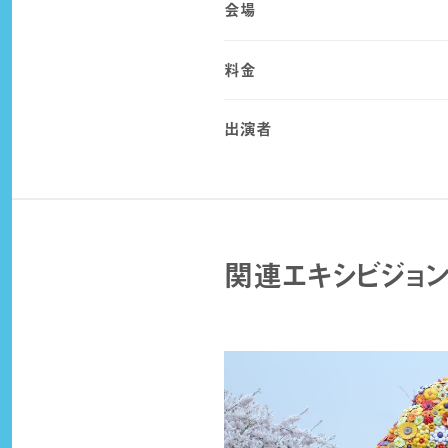
会場
料金
出演者
関連エキシビジョ