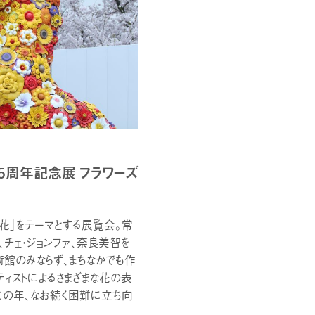
周年記念展 フラワーズ
花」をテーマとする展覧会。常
チェ・ジョンファ、奈良美智を
術館のみならず、まちなかでも作
ィストによるさまざまな花の表
この年、なお続く困難に立ち向