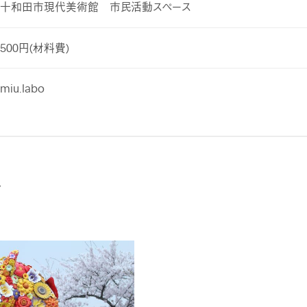
十和田市現代美術館 市民活動スペース
500円(材料費)
miu.labo
ン