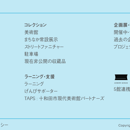
コレクション
企画展・
美術館
開催中
まちなか常設展示
過去の
ストリートファニチャー
プロジェ
駐車場
現在非公開の収蔵品
ラーニング・支援
ラーニング
5館連携
げんびサポーター
TAPS : 十和田市現代美術館パートナーズ
リシー
Copyrig