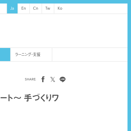
Ja
En
Cn
Tw
Ko
ラーニング・支援
𝕏
ート〜 手づくりワ