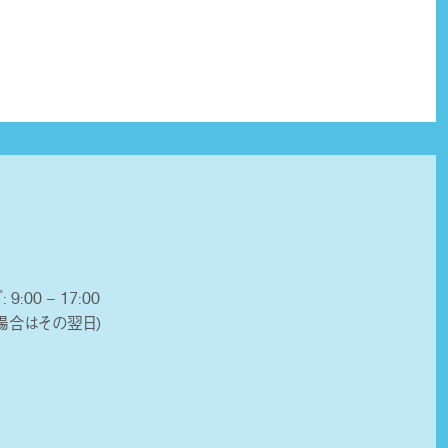
 9:00 – 17:00
場合はその翌日)