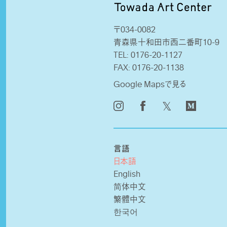
〒034-0082
青森県十和田市西二番町10-9
TEL:
0176-20-1127
FAX:
0176-20-1138
Google Mapsで見る
𝕏
言語
日本語
English
简体中文
繁體中文
한국어