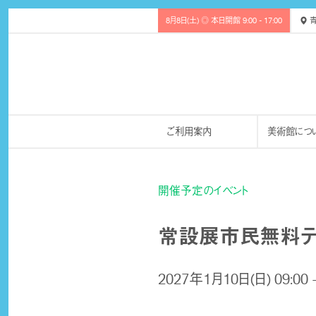
8月8日(土) ◎ 本日開館 9:00 - 17:00
青
ご利用案内
美術館につ
開催予定のイベント
常設展市民無料デー(
2027年1月10日(日) 09:00 -