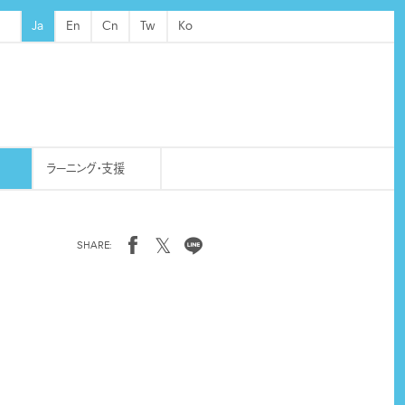
Ja
En
Cn
Tw
Ko
ラーニング・支援
𝕏