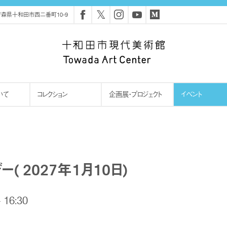
𝕏
森県十和田市西二番町10-9
いて
コレクション
企画展・プロジェクト
イベント
 2027年1月10日)
 16:30