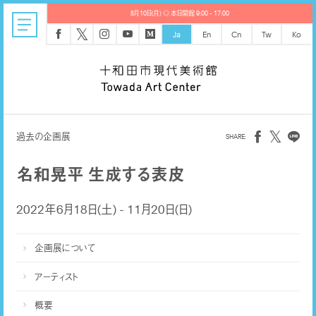
8月10日(月) ◎ 本日開館 9:00 - 17:00
𝕏
Ja
En
Cn
Tw
Ko
𝕏
過去の企画展
名和晃平 生成する表皮
2022年6月18日(土) - 11月20日(日)
企画展について
アーティスト
概要