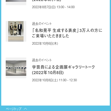
2022年8月7日(日) 13:00 - 14:00
過去のイベント
「名和晃平 生成する表皮」
3万人の方に
ご来場いただきました
2022年10月6日(木)
過去のイベント
学芸員による企画展ギャラリートーク
(2022年10月8日)
2022年10月8日(土) 11:00 - 12:30
ページトップ