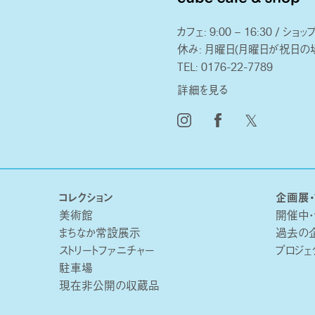
カフェ: 9:00 – 16:30 / ショップ:
休み: 月曜日(月曜日が祝日の
TEL:
0176-22-7789
詳細を見る
𝕏
コレクション
企画展・
美術館
開催中
まちなか常設展示
過去の
ストリートファニチャー
プロジェ
駐車場
現在非公開の収蔵品