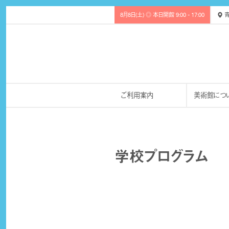
8月8日(土) ◎ 本日開館 9:00 - 17:00
青
ご利用案内
美術館につ
学校プログラム