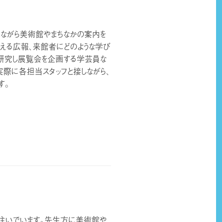
ながら美術館やまちなかの案内を
える広報、来館者にどのような学び
て研究し展覧会を企画する学芸員な
実際に各担当スタッフと接しながら、
す。
注いでいます。先生方に美術館や