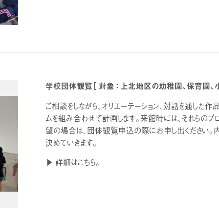
学校団体観覧［ 対象 ： 上北地区の幼稚園、保育園、
ご相談をしながら、オリエーテーション、対話を通した作
ムを組み合わせて計画します。来館時には、それらのプ
望の場合は、団体観覧申込の際にお申し出ください。
決めていきます。
▶ 詳細は
こちら
。