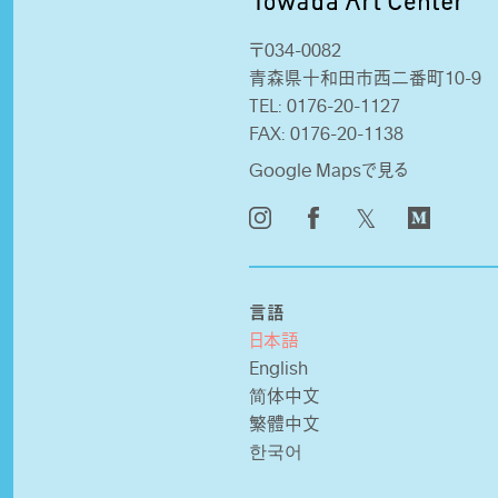
〒034-0082
青森県十和田市西二番町10-9
TEL:
0176-20-1127
FAX:
0176-20-1138
Google Mapsで見る
𝕏
言語
日本語
English
简体中文
繁體中文
한국어