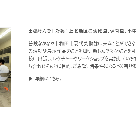
出張げんび［ 対象 ： 上北地区の幼稚園、保育園、小
普段なかなか十和田市現代美術館に来ることができ
の活動や展示作品のことを知り、親しんでもらうことを
校に出張し、レクチャーやワークショップを実施していま
ち合わせをもとに目的、ご希望、諸条件になるべく寄り添
▶ 詳細は
こちら
。