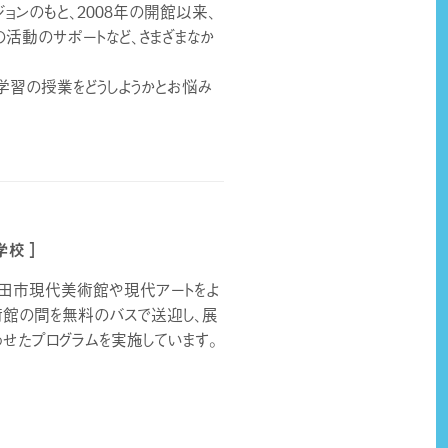
ョンのもと、2008年の開館以来、
動のサポートなど、さまざまなか
学習の授業をどうしようかとお悩み
学校 ］
田市現代美術館や現代アートをよ
術館の間を無料のバスで送迎し、展
せたプログラムを実施しています。