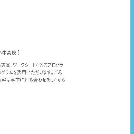
小中高校 ］
品鑑賞、ワークシートなどのプログラ
ログラムを活用いただけます。ご希
内容は事前に打ち合わせをしながら