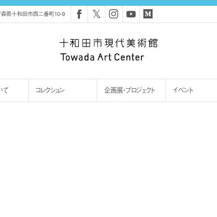
𝕏
森県十和田市西二番町10-9
いて
コレクション
企画展・プロジェクト
イベント