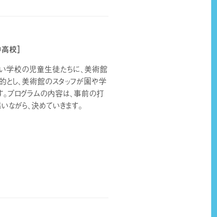
中高校］
ない学校の児童生徒たちに、美術館
目的とし、美術館のスタッフが園や学
す。プログラムの内容は、事前の打
いながら、決めていきます。