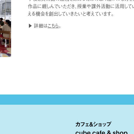
作品に親しんでいただき、授業や課外活動に活用してい
える機会を創出していきたいと考えています。
▶ 詳細は
こちら
。