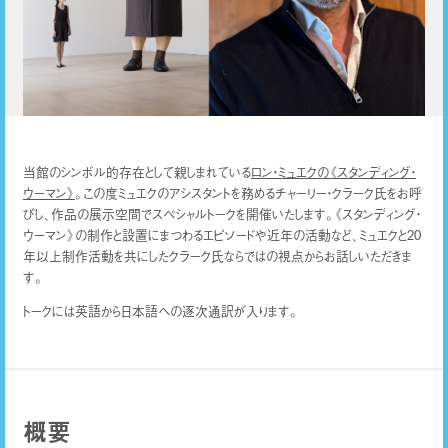
当館のシンボル的存在として親しまれている
ロン・ミュエクの《スタンディング・
ウーマン》
。この度ミュエクのアシスタントを務めるチャーリー・クラーク氏をお呼
びし、作品の展示空間でスペシャルトークを開催いたします。《スタンディング・
ウーマン》の制作と設置にまつわるエピソードや近年の活動など、ミュエクと20
年以上制作活動を共にしたクラーク氏ならではの視点からお話しいただきま
す。
トークには英語から日本語への逐次通訳が入ります。
概要