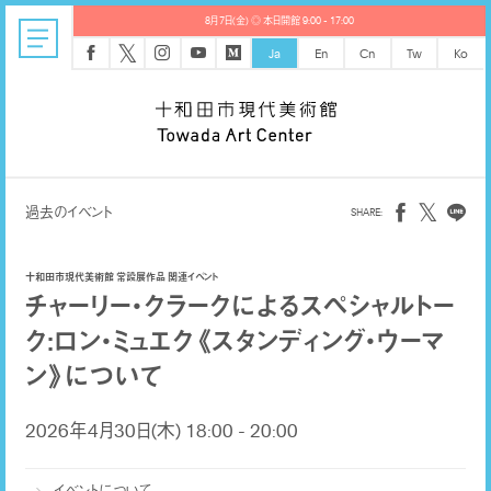
8月7日(金) ◎ 本日開館 9:00 - 17:00
𝕏
Ja
En
Cn
Tw
Ko
𝕏
過去のイベント
十和田市現代美術館 常設展作品 関連イベント
チャーリー・クラークによるスペシャルトー
ク:ロン・ミュエク《スタンディング・ウーマ
ン》について
2026年4月30日(木) 18:00 - 20:00
イベントについて