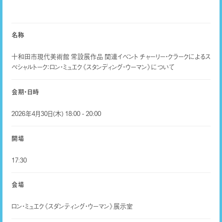
名称
十和田市現代美術館 常設展作品 関連イベント チャーリー・クラークによるス
ペシャルトーク：ロン・ミュエク《スタンディング・ウーマン》について
会期・日時
2026年4月30日(木) 18:00 - 20:00
開場
17:30
会場
ロン・ミュエク《スダンティング・ウーマン》展示室