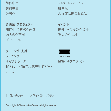
简体中文
ストリートファニチャー
繁體中文
駐車場
한국어
現在非公開の収蔵品
企画展・プロジェクト
イベント
開催中・今後の企画展
開催中・今後のイベント
過去の企画展
過去のイベント
プロジェクト
ラーニング・支援
ラーニング
げんびサポーター
5館連携プロジェクト
TAPS : 十和田市現代美術館パート
ナーズ
お問い合わせ
プライバシーポリシー
Copyright © Towada Art Center. All rights reserved.