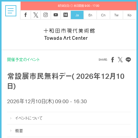
8月9日(日) ◎ 本日開館 9:00 - 17:00
𝕏
Ja
En
Cn
Tw
Ko
𝕏
開催予定のイベント
常設展市民無料デー( 2026年12月10
日)
2026年12月10日(木) 09:00 - 16:30
イベントについて
概要