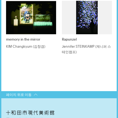
memory in the mirror
Rapunzel
KIM Changkyum (김창겸)
Jennifer STEINKAMP (제니퍼 스
테인캠프)
페이지 위로 이동