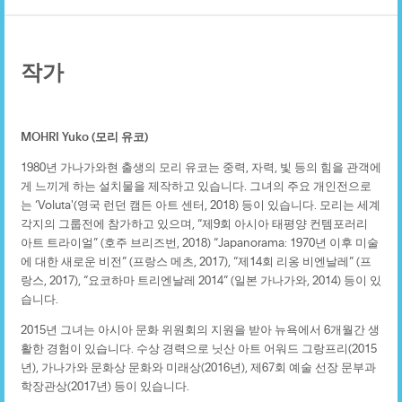
작가
MOHRI Yuko (모리 유코)
1980년 가나가와현 출생의 모리 유코는 중력, 자력, 빛 등의 힘을 관객에
게 느끼게 하는 설치물을 제작하고 있습니다. 그녀의 주요 개인전으로
는 ‘Voluta'(영국 런던 캠든 아트 센터, 2018) 등이 있습니다. 모리는 세계
각지의 그룹전에 참가하고 있으며, “제9회 아시아 태평양 컨템포러리
아트 트라이얼” (호주 브리즈번, 2018) “Japanorama: 1970년 이후 미술
에 대한 새로운 비전” (프랑스 메츠, 2017), “제14회 리옹 비엔날레” (프
랑스, 2017), “요코하마 트리엔날레 2014” (일본 가나가와, 2014) 등이 있
습니다.
2015년 그녀는 아시아 문화 위원회의 지원을 받아 뉴욕에서 6개월간 생
활한 경험이 있습니다. 수상 경력으로 닛산 아트 어워드 그랑프리(2015
년), 가나가와 문화상 문화와 미래상(2016년), 제67회 예술 선장 문부과
학장관상(2017년) 등이 있습니다.