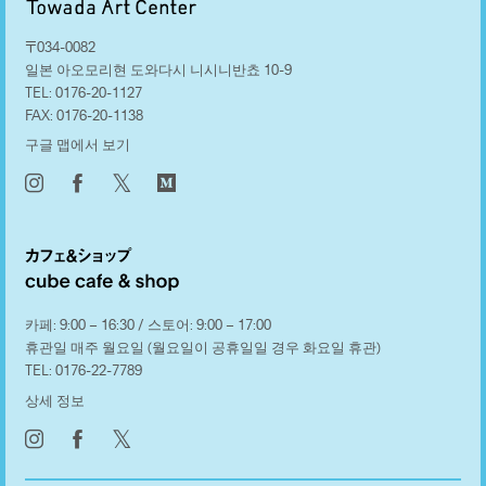
〒034-0082
일본 아오모리현 도와다시 니시니반쵸 10-9
TEL:
0176-20-1127
FAX:
0176-20-1138
구글 맵에서 보기
𝕏
카페: 9:00 – 16:30 / 스토어: 9:00 – 17:00
휴관일 매주 월요일 (월요일이 공휴일일 경우 화요일 휴관)
TEL:
0176-22-7789
상세 정보
𝕏