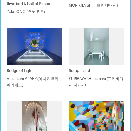
Riverbed & Bell of Peace
MORIKITA Shin (모리키타 신)
Yoko ONO (오노 요코)
Bridge of Light
Sumpf Land
Ana Laura ALÁEZ (아나 라우라
KURIBAYASHI Takashi (구리바야
아라에즈)
시 다카시)