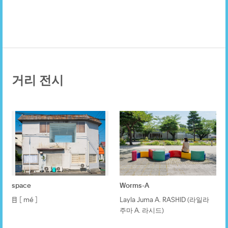
거리 전시
space
Worms-A
目 ［ mé ］
Layla Juma A. RASHID (라일라
주마 A. 라시드)