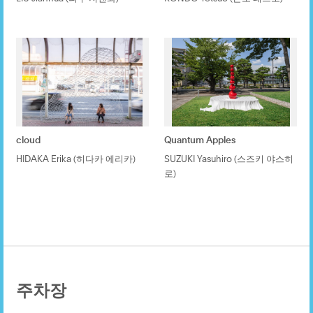
cloud
Quantum Apples
HIDAKA Erika (히다카 에리카)
SUZUKI Yasuhiro (스즈키 야스히
로)
주차장