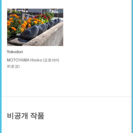
Yokodori
MOTOYAMA Hiroko (모토야마
히로코)
비공개 작품