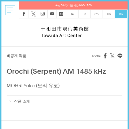
Aug 6th ◎ 개관시간 9:00-17:00
𝕏
Ja
En
Cn
Tw
Ko
𝕏
비공개 작품
Orochi (Serpent) AM 1485 kHz
MOHRI Yuko (모리 유코)
작품 소개