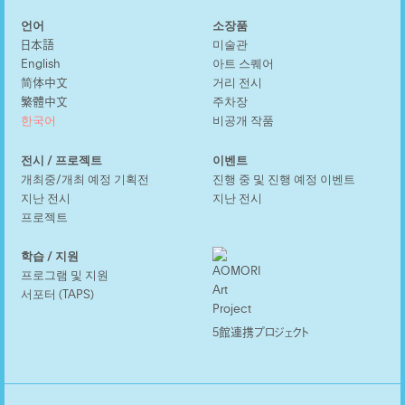
언어
소장품
日本語
미술관
English
아트 스퀘어
简体中文
거리 전시
繁體中文
주차장
한국어
비공개 작품
전시 / 프로젝트
이벤트
개최중/개최 예정 기획전
진행 중 및 진행 예정 이벤트
지난 전시
지난 전시
프로젝트
학습 / 지원
프로그램 및 지원
서포터 (TAPS)
5館連携プロジェクト