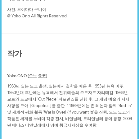
사진: 오야마다 구니야
© Yoko Ono All Rights Reserved
작가
Yoko ONO (오노 요코)
1933년 일본 도쿄 출생, 일본에서 철학을 배운 후 1953년 뉴욕 이주.
1950년대 후반에는 뉴욕에서 전위예술의 주도자로 자리매김. 1964년
교토와 도쿄에서 ‘Cut Piece’ 퍼포먼스를 진행 후, 그 개념 예술의 지시
사항을 모아 『Grapefruit』를 출판. 11969년에는 존 레논과 함께 ‘Bed-in’
및 세계적 평화 활동 ‘War Is Over! (if you want it)’을 진행. 오노 요코의
작품은 세계를 누비며 각종 전시, 비엔날레, 트리엔날레 등에 등장. 2009
년 베니스 비엔날레에서 명예 황금사자상을 수여함.