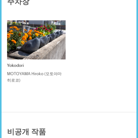
주차장
Yokodori
MOTOYAMA Hiroko (모토야마
히로코)
비공개 작품