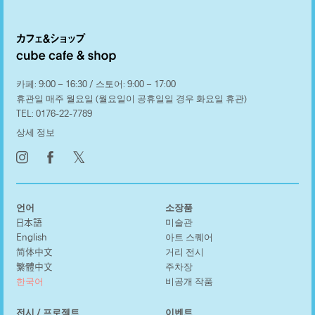
카페: 9:00 – 16:30 / 스토어: 9:00 – 17:00
휴관일 매주 월요일 (월요일이 공휴일일 경우 화요일 휴관)
TEL:
0176-22-7789
상세 정보
𝕏
언어
소장품
日本語
미술관
English
아트 스퀘어
简体中文
거리 전시
繁體中文
주차장
한국어
비공개 작품
전시 / 프로젝트
이벤트