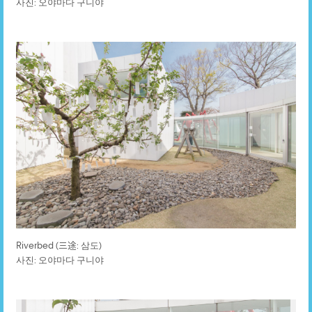
사진: 오야마다 구니야
Riverbed (三途: 삼도)
사진: 오야마다 구니야