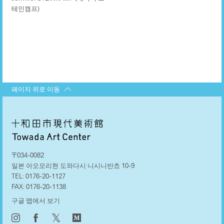
테인캠프)
페이지 위로 이동
〒034-0082
일본 아오모리현 도와다시 니시니반쵸 10-9
TEL:
0176-20-1127
FAX:
0176-20-1138
구글 맵에서 보기
𝕏