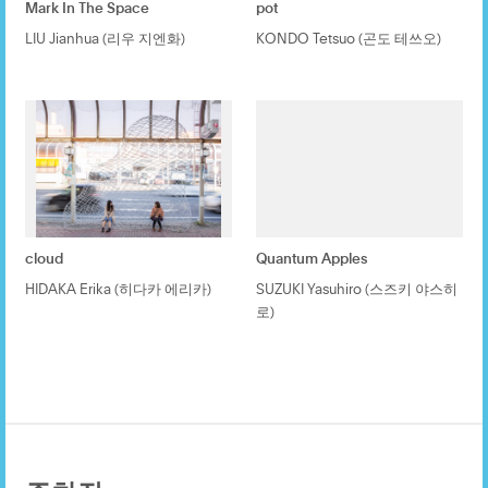
Mark In The Space
pot
LIU Jianhua (리우 지엔화)
KONDO Tetsuo (곤도 테쓰오)
cloud
Quantum Apples
HIDAKA Erika (히다카 에리카)
SUZUKI Yasuhiro (스즈키 야스히
로)