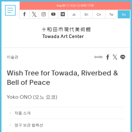
Aug 8th ◎ 개관시간 9:00-17:00
𝕏
Ja
En
Cn
Tw
Ko
𝕏
미술관
Wish Tree for Towada, Riverbed &
Bell of Peace
Yoko ONO (오노 요코)
작품 소개
영구 보관 컬렉션