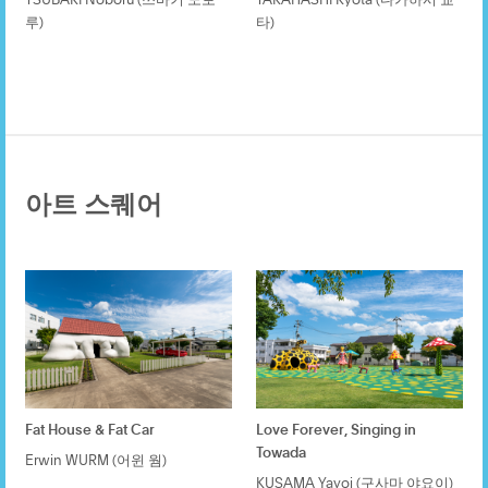
루)
타)
아트 스퀘어
Fat House & Fat Car
Love Forever, Singing in
Towada
Erwin WURM (어윈 웜)
KUSAMA Yayoi (구사마 야요이)