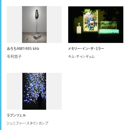
おろちAM1485 kHz
メモリー・イン・ザ・ミラー
毛利悠子
キム・チャンギョム
ラプンツェル
ジェニファー・スタインカンプ