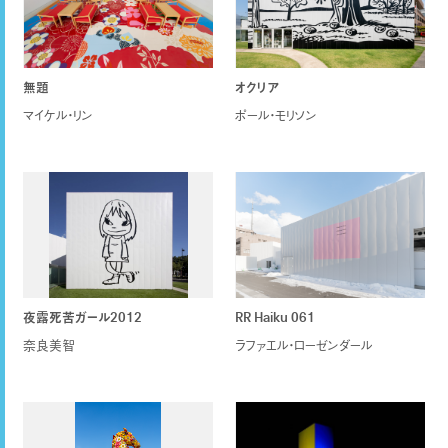
無題
オクリア
マイケル・リン
ポール・モリソン
夜露死苦ガール2012
RR Haiku 061
奈良美智
ラファエル・ローゼンダール