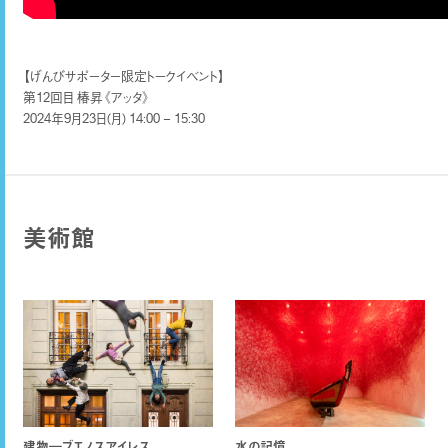
【げんびサポーター限定トークイベント】
第12回目 椿昇《アッタ》
2024年9月23日(月) 14:00 – 15:30
美術館
建物―ブエノスアイレス
水の記憶