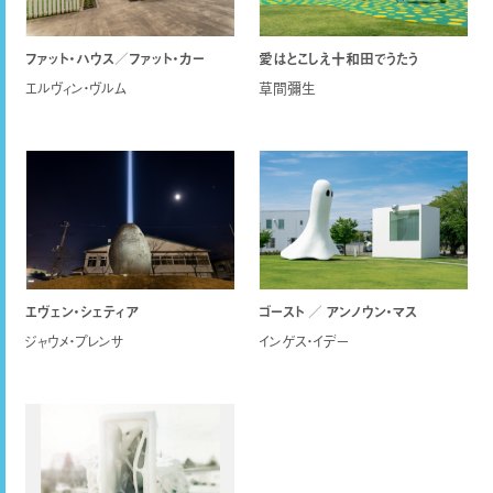
ファット・ハウス／ファット・カー
愛はとこしえ十和田でうたう
エルヴィン・ヴルム
草間彌生
エヴェン・シェティア
ゴースト ／ アンノウン・マス
ジャウメ・プレンサ
インゲス・イデー