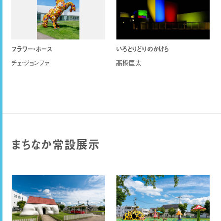
フラワー・ホース
いろとりどりのかけら
チェ・ジョンファ
髙橋匡太
まちなか常設展示