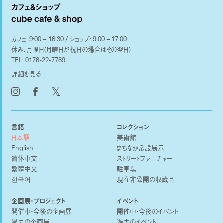
カフェ: 9:00 – 16:30 / ショップ: 9:00 – 17:00
休み: 月曜日(月曜日が祝日の場合はその翌日)
TEL:
0176-22-7789
詳細を見る
𝕏
言語
コレクション
日本語
美術館
English
まちなか常設展示
简体中文
ストリートファニチャー
繁體中文
駐車場
한국어
現在非公開の収蔵品
企画展・プロジェクト
イベント
開催中・今後の企画展
開催中・今後のイベント
過去の企画展
過去のイベント