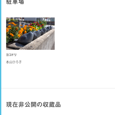
駐車場
ヨコドリ
本山ひろ子
現在非公開の収蔵品