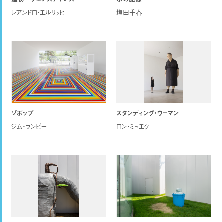
レアンドロ・エルリッヒ
塩田千春
ゾボップ
スタンディング・ウーマン
ジム・ランビー
ロン・ミュエク