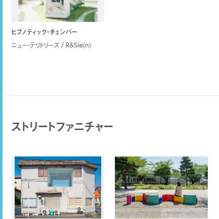
ヒプノティック・チェンバー
ニュー-テリトリーズ / R&Sie(n)
ストリートファニチャー