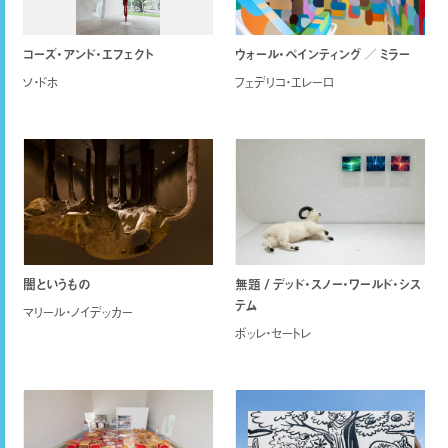
コーズ・アンド・エフェクト
ウォール・ペインティング ／ ミラー
ソ・ドホ
フェデリコ・エレーロ
闇というもの
無題 / デッド・スノー・ワールド・シス
テム
マリール・ノイデッカー
ボッレ・セートレ